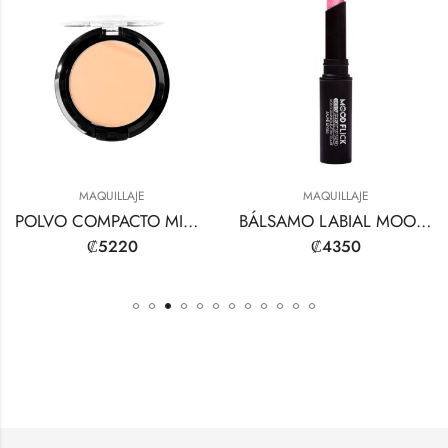
MAQUILLAJE
MAQUILLAJE
POLVO COMPACTO MINERAL INTENSO
BÁLSAMO LABIAL MOOD FLICK HOLO-SPARKLE
₡
5220
₡
4350