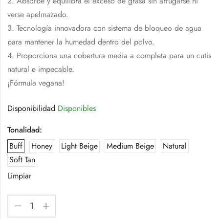
2. Absorbe y equilibra el exceso de grasa sin arrugarse ni
verse apelmazado.
3. Tecnología innovadora con sistema de bloqueo de agua
para mantener la humedad dentro del polvo.
4. Proporciona una cobertura media a completa para un cutis
natural e impecable.
¡Fórmula vegana!
Disponibilidad
Disponibles
Tonalidad:
Buff
Honey
Light Beige
Medium Beige
Natural
Soft Tan
Limpiar