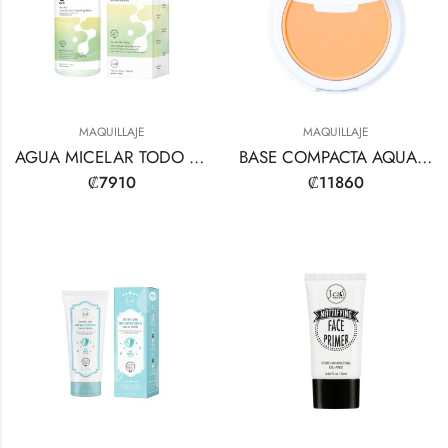
MAQUILLAJE
MAQUILLAJE
AGUA MICELAR TODO TIPO DE PIEL
BASE COMPACTA AQUASURANCE
₡
7910
₡
11860