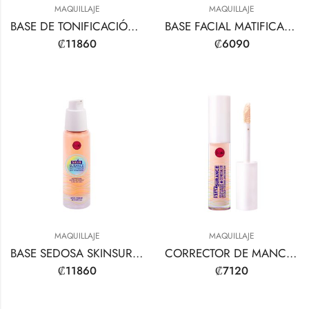
MAQUILLAJE
MAQUILLAJE
BASE DE TONIFICACIÓN INSTANTÁNEA PARA ACLARAR LA PIEL
BASE FACIAL MATIFICANTE
₡
11860
₡
6090
MAQUILLAJE
MAQUILLAJE
BASE SEDOSA SKINSURANCE MAX COVERAGE
CORRECTOR DE MANCHAS
₡
11860
₡
7120