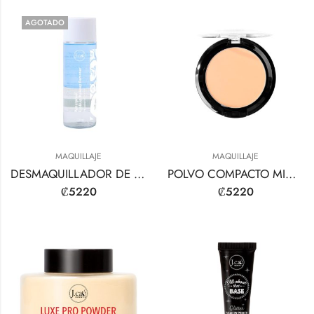
AGOTADO
MAQUILLAJE
MAQUILLAJE
DESMAQUILLADOR DE OJOS Y LABIOS WATERPROOF
POLVO COMPACTO MINERAL INTENSO
₡
5220
₡
5220