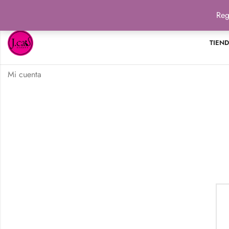
Reg
TIEN
Mi cuenta