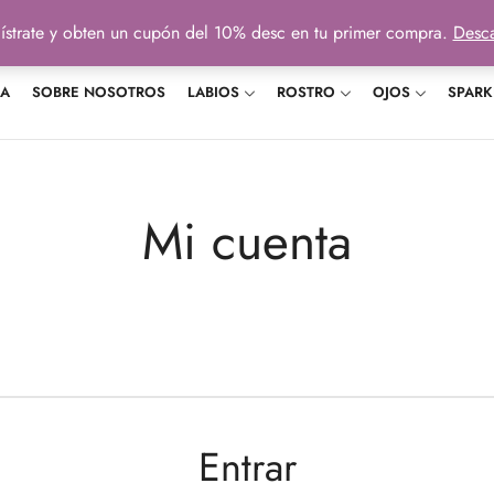
ístrate y obten un cupón del 10% desc en tu primer compra.
Desca
DA
SOBRE NOSOTROS
LABIOS
ROSTRO
OJOS
SPARK
Mi cuenta
Entrar