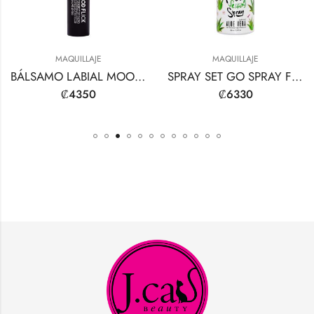
MAQUILLAJE
MAQUILLAJE
BÁLSAMO LABIAL MOOD FLICK HOLO-SPARKLE
SPRAY SET GO SPRAY FIJADOR DE MAQUILLAJE
₡
4350
₡
6330