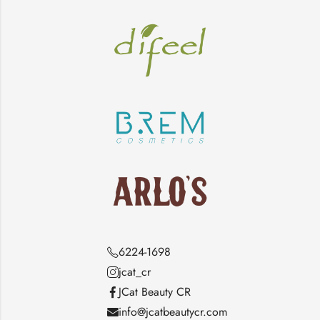
6224-1698
jcat_cr
JCat Beauty CR
info@jcatbeautycr.com