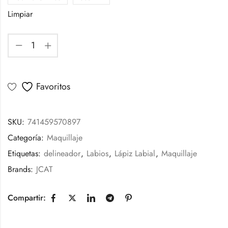
Limpiar
Favoritos
SKU:
741459570897
Categoría:
Maquillaje
Etiquetas:
delineador
,
Labios
,
Lápiz Labial
,
Maquillaje
Brands:
JCAT
Compartir: