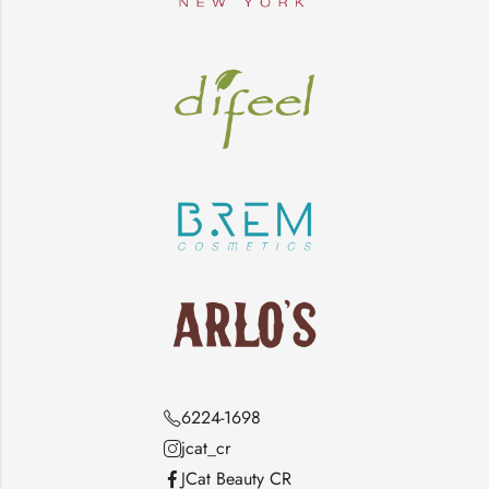
6224-1698
jcat_cr
JCat Beauty CR