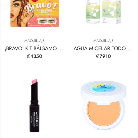
MAQUILLAJE
MAQUILLAJE
¡BRAVO! KIT BÁLSAMO DOMADOR DE CEJAS
AGUA MICELAR TODO TIPO DE PIEL
₡
4350
₡
7910