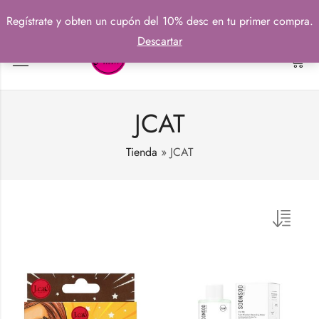
Regístrate y obten un cupón del 10% desc en tu primer compra.
Descartar
0
JCAT
Tienda
»
JCAT