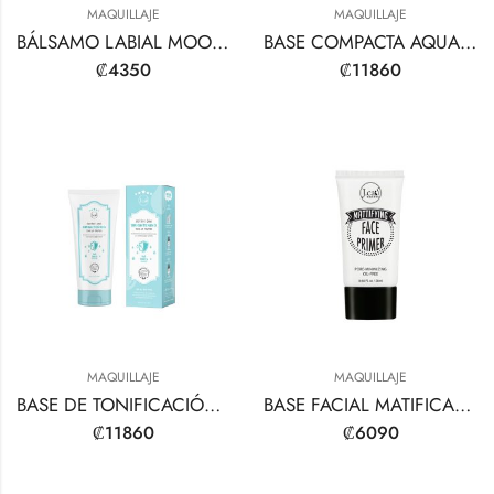
MAQUILLAJE
MAQUILLAJE
BÁLSAMO LABIAL MOOD FLICK HOLO-SPARKLE
BASE COMPACTA AQUASURANCE
₡
4350
₡
11860
MAQUILLAJE
MAQUILLAJE
BASE DE TONIFICACIÓN INSTANTÁNEA PARA ACLARAR LA PIEL
BASE FACIAL MATIFICANTE
₡
11860
₡
6090