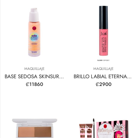
MAQUILLAJE
MAQUILLAJE
BASE SEDOSA SKINSURANCE MAX COVERAGE
BRILLO LABIAL ETERNAL SHINE
₡
11860
₡
2900