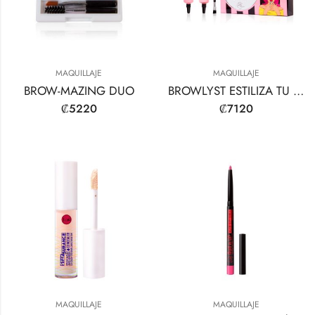
MAQUILLAJE
MAQUILLAJE
BROW-MAZING DUO
BROWLYST ESTILIZA TU SET DE GEL PARA CEJAS
₡
5220
₡
7120
MAQUILLAJE
MAQUILLAJE