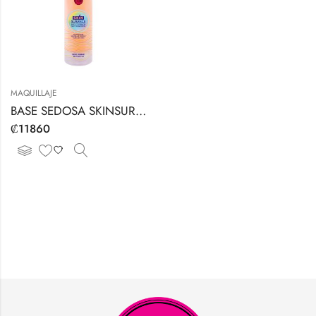
MAQUILLAJE
BASE SEDOSA SKINSURANCE MAX COVERAGE
₡
11860