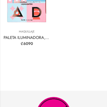
MAQUILLAJE
PALETA ILUMINADORA, CORRECTORA Y DE CONTRONOS CUÁDRUPLE ESPECTRO
₡
6090