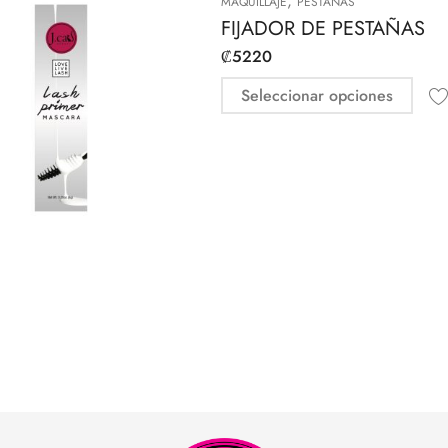
,
MAQUILLAJE
PESTAÑAS
FIJADOR DE PESTAÑAS
₡
5220
Seleccionar opciones