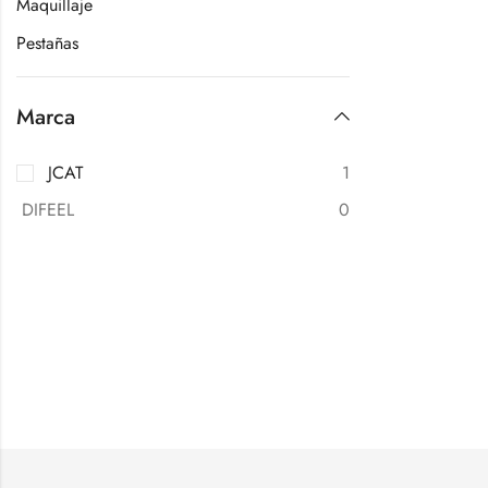
Maquillaje
Pestañas
Marca
JCAT
1
DIFEEL
0