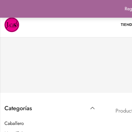
Reg
TIEN
Categorías
Product
Caballero