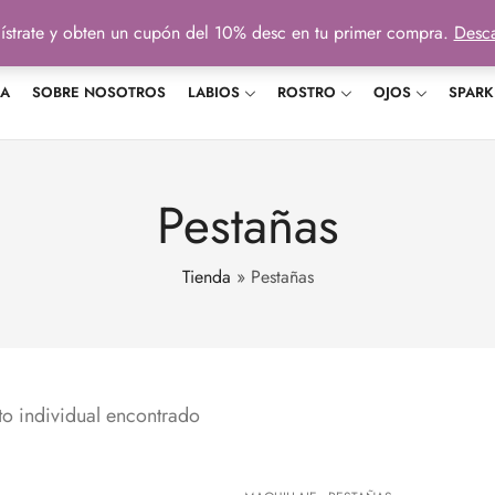
ístrate y obten un cupón del 10% desc en tu primer compra.
Desca
DA
SOBRE NOSOTROS
LABIOS
ROSTRO
OJOS
SPARK
Pestañas
Tienda
»
Pestañas
o individual encontrado