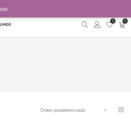
rtar
0
0
LINGS