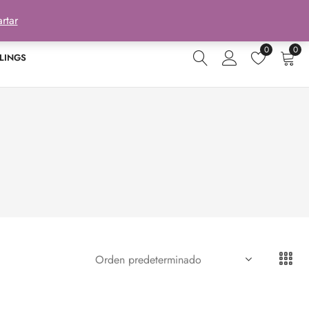
rtar
0
0
LINGS