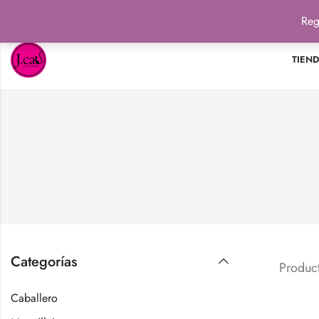
Reg
TIEN
Categorías
Product
Caballero