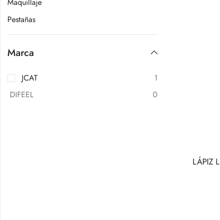
Maquillaje
Pestañas
Marca
JCAT
1
DIFEEL
0