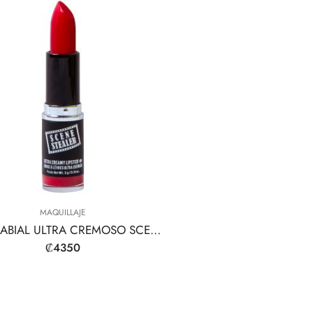
MAQUILLAJE
LÁPIZ LABIAL ULTRA CREMOSO SCENE STEALER
₡
4350