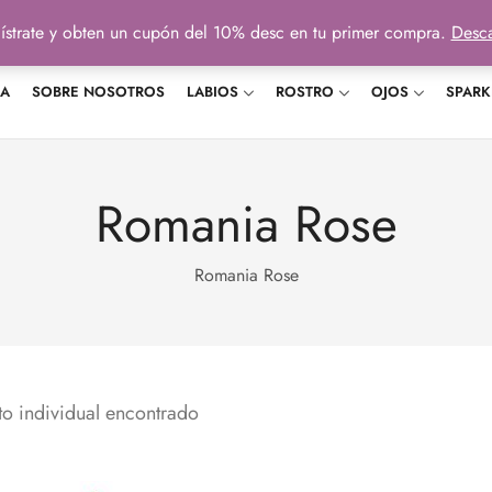
ístrate y obten un cupón del 10% desc en tu primer compra.
Desca
DA
SOBRE NOSOTROS
LABIOS
ROSTRO
OJOS
SPARK
Romania Rose
Romania Rose
o individual encontrado