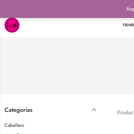
Reg
TIEN
Categorías
Product
Caballero