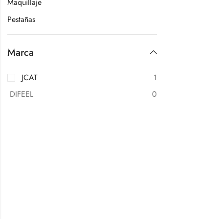
Maquillaje
Pestañas
Marca
JCAT
1
DIFEEL
0