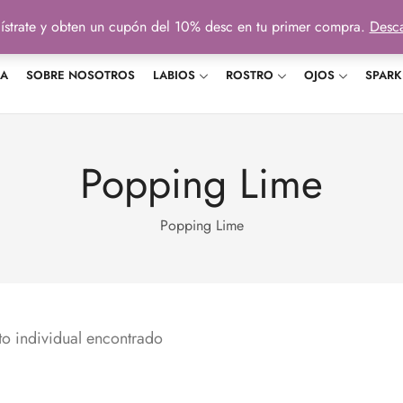
ístrate y obten un cupón del 10% desc en tu primer compra.
Desca
DA
SOBRE NOSOTROS
LABIOS
ROSTRO
OJOS
SPARK
Popping Lime
Popping Lime
o individual encontrado