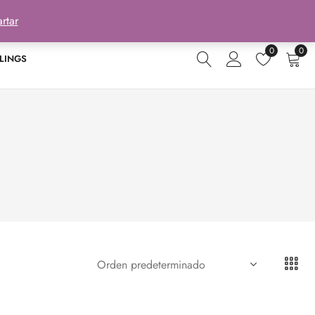
rtar
0
0
LINGS