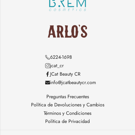
6224-1698
jcat_cr
JCat Beauty CR
info@jcatbeautycr.com
Preguntas Frecuentes
Política de Devoluciones y Cambios
Términos y Condiciones
Política de Privacidad