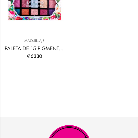
MAQUILLAJE
PALETA DE 15 PIGMENTOS TRI-ELEMENT DE DIA & NOCHE
₡
6330