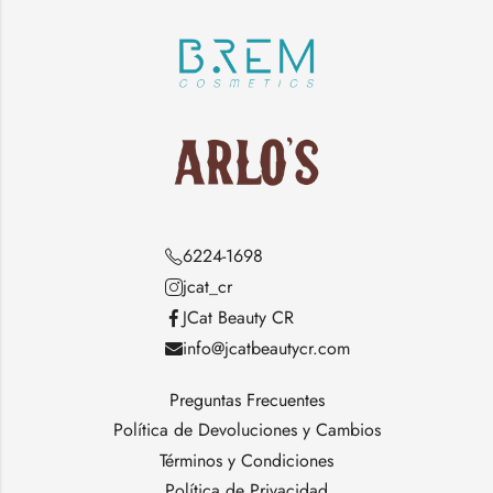
6224-1698
jcat_cr
JCat Beauty CR
info@jcatbeautycr.com
Preguntas Frecuentes
Política de Devoluciones y Cambios
Términos y Condiciones
Política de Privacidad