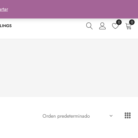
rtar
0
0
LINGS