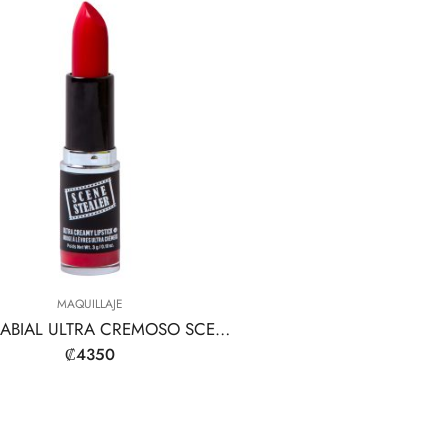
MAQUILLAJE
LÁPIZ LABIAL ULTRA CREMOSO SCENE STEALER
₡
4350