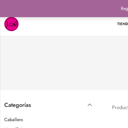
Reg
TIEN
Categorías
Product
Caballero