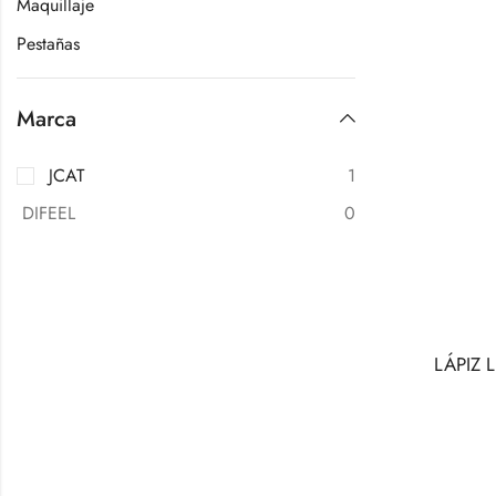
Maquillaje
Pestañas
Marca
JCAT
1
DIFEEL
0