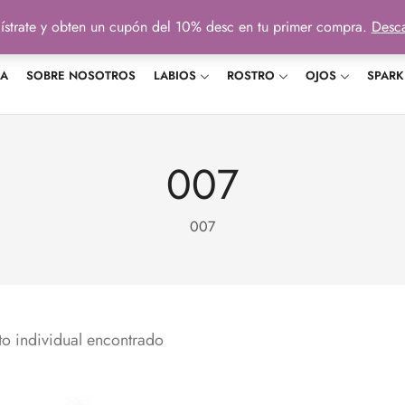
ístrate y obten un cupón del 10% desc en tu primer compra.
Desca
DA
SOBRE NOSOTROS
LABIOS
ROSTRO
OJOS
SPARK
007
007
o individual encontrado