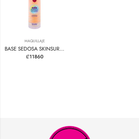
MAQUILLAJE
BASE SEDOSA SKINSURANCE MAX COVERAGE
₡
11860