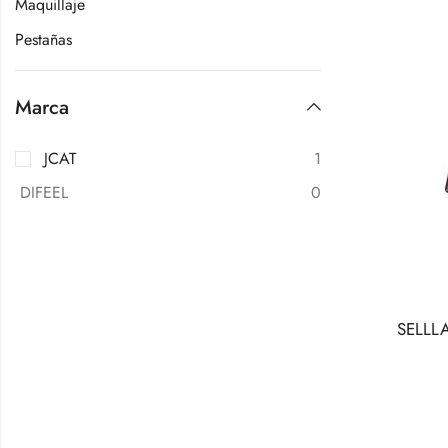
Maquillaje
Pestañas
Marca
JCAT
1
DIFEEL
0
SELLL