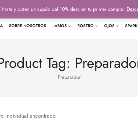
ístrate y obten un cupón del 10% desc en tu primer compra.
Desca
DA
SOBRE NOSOTROS
LABIOS
ROSTRO
OJOS
SPARK
Product Tag: Preparado
Preparador
o individual encontrado