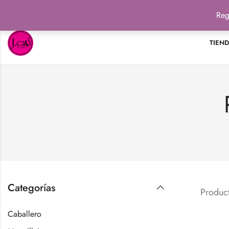
Reg
TIEN
Categorías
Product
Caballero