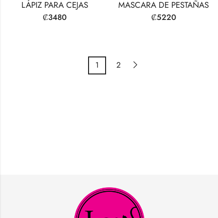
LÁPIZ PARA CEJAS
MASCARA DE PESTAÑAS
₡
3480
₡
5220
1
2