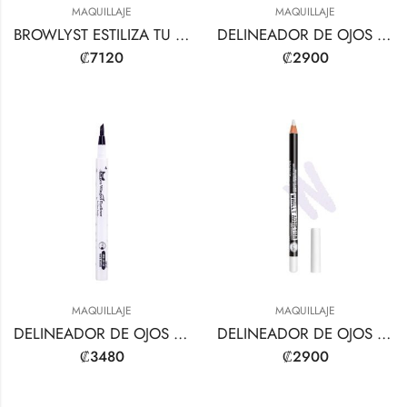
MAQUILLAJE
MAQUILLAJE
BROWLYST ESTILIZA TU SET DE GEL PARA CEJAS
DELINEADOR DE OJOS AUTOMÁTICO ENROLLABLE
₡
7120
₡
2900
MAQUILLAJE
MAQUILLAJE
DELINEADOR DE OJOS CON ALAS DE GATITO
DELINEADOR DE OJOS TOTALMENTE ADICCIÓN PRO DEFINE
₡
3480
₡
2900