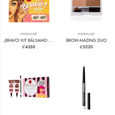
MAQUILLAJE
MAQUILLAJE
¡BRAVO! KIT BÁLSAMO DOMADOR DE CEJAS
BROW-MAZING DUO
₡
4350
₡
5220