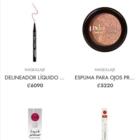
MAQUILLAJE
MAQUILLAJE
DELINEADOR LÍQUIDO ROCK N’ GLITZ DIAMOND DAZZLE
ESPUMA PARA OJOS PRIS-METAL CROMO
₡
6090
₡
5220