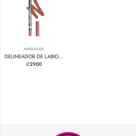
MAQUILLAJE
DELINEADOR DE LABIOS TOTALMENTE ADICCIÓN PRO DEFINE
₡
2900